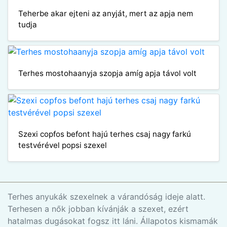
Teherbe akar ejteni az anyját, mert az apja nem
tudja
Terhes mostohaanyja szopja amíg apja távol volt
Szexi copfos befont hajú terhes csaj nagy farkú
testvérével popsi szexel
Terhes anyukák szexelnek a várandóság ideje alatt.
Terhesen a nők jobban kívánják a szexet, ezért
hatalmas dugásokat fogsz itt láni. Állapotos kismamák