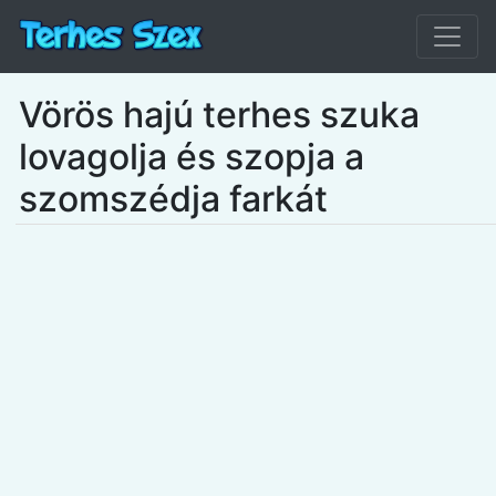
Vörös hajú terhes szuka
lovagolja és szopja a
szomszédja farkát