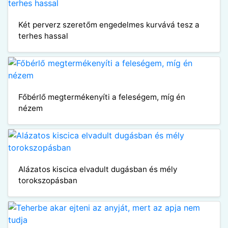
Két perverz szeretőm engedelmes kurvává tesz a
terhes hassal
Főbérlő megtermékenyíti a feleségem, míg én
nézem
Alázatos kiscica elvadult dugásban és mély
torokszopásban