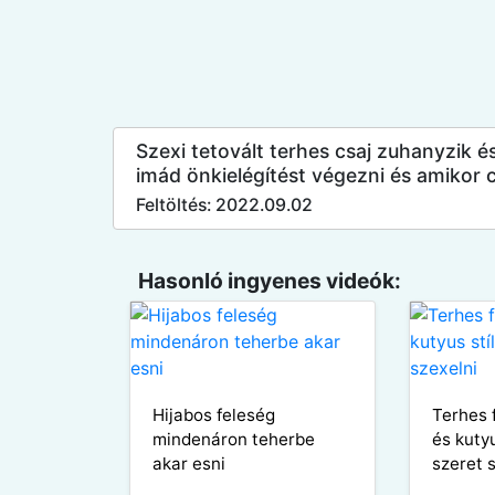
Szexi tetovált terhes csaj zuhanyzik é
imád önkielégítést végezni és amikor c
Feltöltés: 2022.09.02
Hasonló ingyenes videók:
Hijabos feleség
Terhes 
mindenáron teherbe
és kuty
akar esni
szeret 