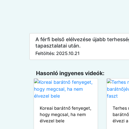
A férfi belső elélvezése újabb terhess
tapasztalatai után.
Feltöltés: 2025.10.21
Hasonló ingyenes videók:
Koreai barátnő fenyeget,
Terhes 
hogy megcsal, ha nem
barátnő
élvezel bele
élvezi a