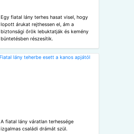
Egy fiatal lány terhes hasat visel, hogy
lopott árukat rejthessen el, ám a
biztonsági őrök lebuktatják és kemény
büntetésben részesítik.
A fiatal lány váratlan terhessége
izgalmas családi drámát szül.