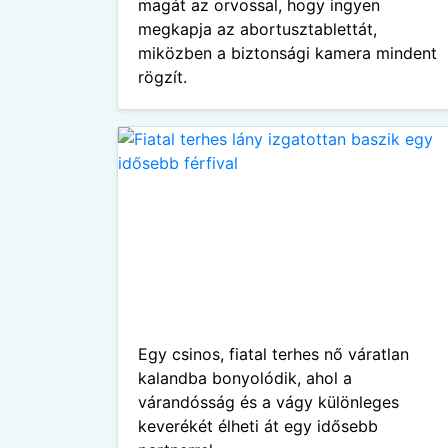
magát az orvossal, hogy ingyen
megkapja az abortusztablettát,
miközben a biztonsági kamera mindent
rögzít.
Egy csinos, fiatal terhes nő váratlan
kalandba bonyolódik, ahol a
várandósság és a vágy különleges
keverékét élheti át egy idősebb