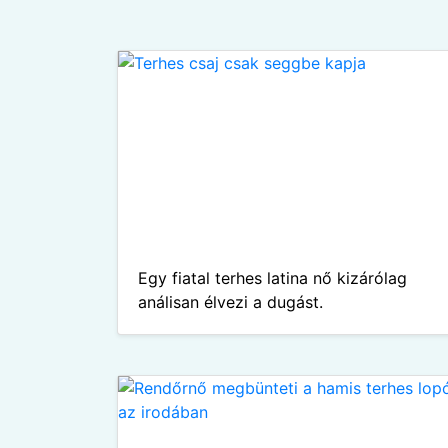
Egy fiatal terhes latina nő kizárólag
análisan élvezi a dugást.