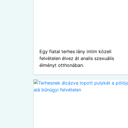
Egy fiatal terhes lány intim közeli
felvételen élvez át analis szexuális
élményt otthonában.