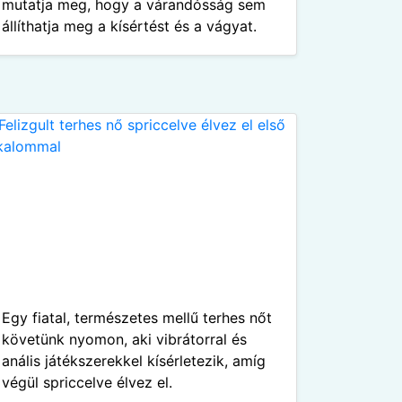
mutatja meg, hogy a várandósság sem
állíthatja meg a kísértést és a vágyat.
Egy fiatal, természetes mellű terhes nőt
követünk nyomon, aki vibrátorral és
anális játékszerekkel kísérletezik, amíg
végül spriccelve élvez el.