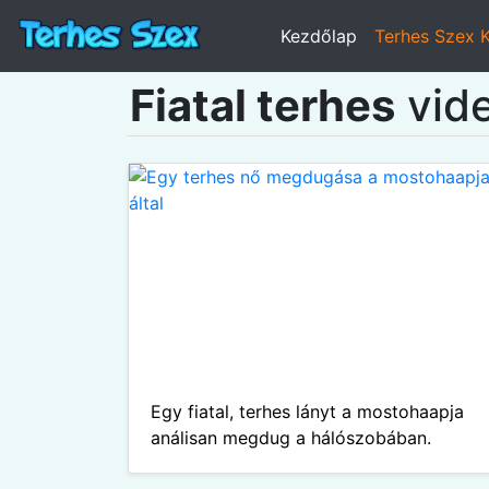
Kezdőlap
Terhes Szex 
Fiatal terhes
vide
Egy fiatal, terhes lányt a mostohaapja
análisan megdug a hálószobában.