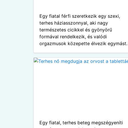
Egy fiatal férfi szeretkezik egy szexi,
terhes háziasszonnyal, aki nagy
természetes cicikkel és gyönyörű
formával rendelkezik, és valódi
orgazmusok közepette élvezik egymást.
Egy fiatal, terhes beteg megszégyeníti