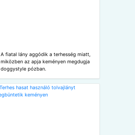
A fiatal lány aggódik a terhesség miatt,
miközben az apja keményen megdugja
doggystyle pózban.