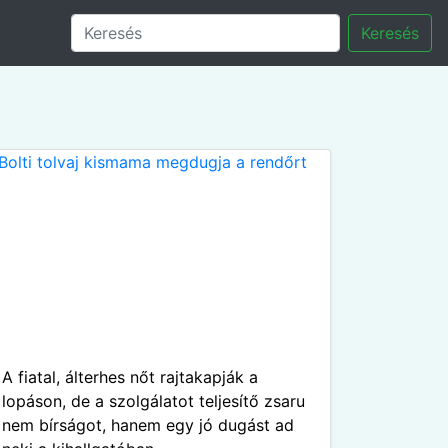
Keresés
A fiatal, álterhes nőt rajtakapják a
lopáson, de a szolgálatot teljesítő zsaru
nem bírságot, hanem egy jó dugást ad