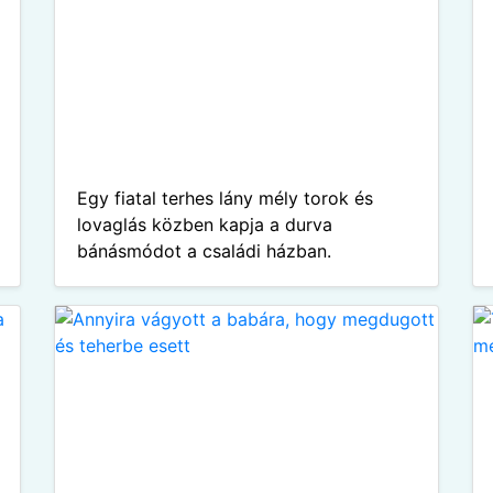
Egy fiatal terhes lány mély torok és
lovaglás közben kapja a durva
bánásmódot a családi házban.