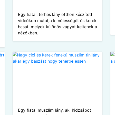
Egy fiatal, terhes lány otthon készített
videókon mutatja ki nőiességét és kerek
hasát, melyek különös vágyat keltenek a
nézőkben.
Egy fiatal muszlim lány, aki hidzsábot