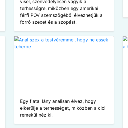
visel, szenvedélyesen vágyik a
terhességre, miközben egy amerikai
férfi POV szemszögéből élvezhetjük a
forró szexet és a szopást.
Egy fiatal lány analisan élvez, hogy
elkerülje a terhességet, miközben a cici
remekül néz ki.