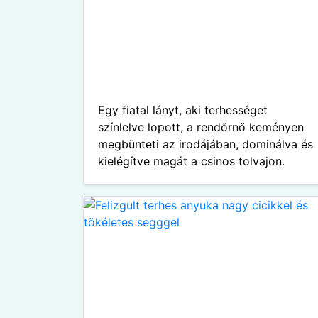
Egy fiatal lányt, aki terhességet
színlelve lopott, a rendőrnő keményen
megbünteti az irodájában, dominálva és
kielégítve magát a csinos tolvajon.