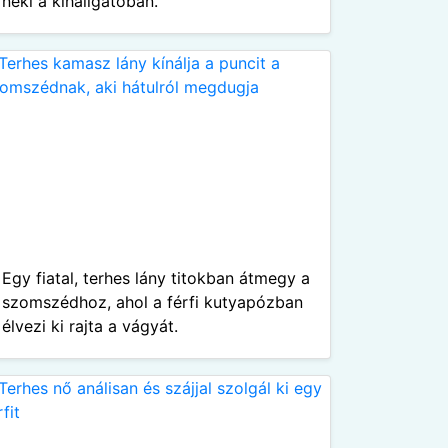
neki a kihallgatóban.
Egy fiatal, terhes lány titokban átmegy a
szomszédhoz, ahol a férfi kutyapózban
élvezi ki rajta a vágyát.