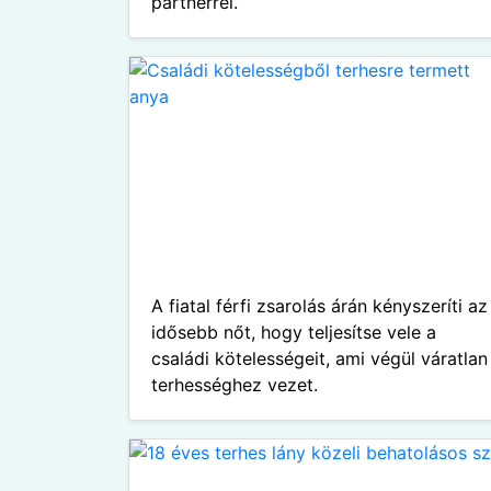
partnerrel.
A fiatal férfi zsarolás árán kényszeríti az
idősebb nőt, hogy teljesítse vele a
családi kötelességeit, ami végül váratlan
terhességhez vezet.