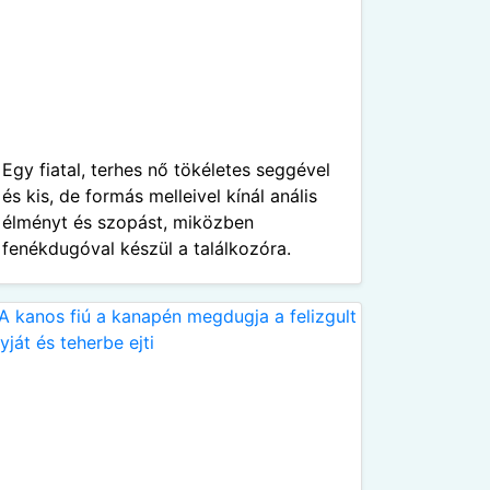
Egy fiatal, terhes nő tökéletes seggével
és kis, de formás melleivel kínál anális
élményt és szopást, miközben
fenékdugóval készül a találkozóra.