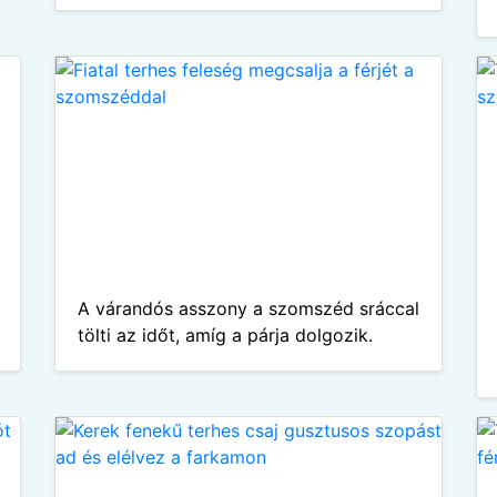
A várandós asszony a szomszéd sráccal
tölti az időt, amíg a párja dolgozik.