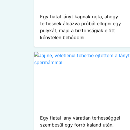
Egy fiatal lányt kapnak rajta, ahogy
terhesnek álcázva próbál ellopni egy
pulykát, majd a biztonságiak előtt
kénytelen behódolni.
Egy fiatal lány váratlan terhességgel
szembesül egy forró kaland után.