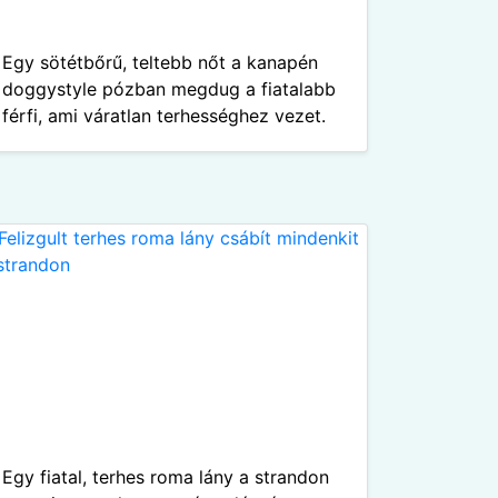
Egy sötétbőrű, teltebb nőt a kanapén
doggystyle pózban megdug a fiatalabb
férfi, ami váratlan terhességhez vezet.
Egy fiatal, terhes roma lány a strandon