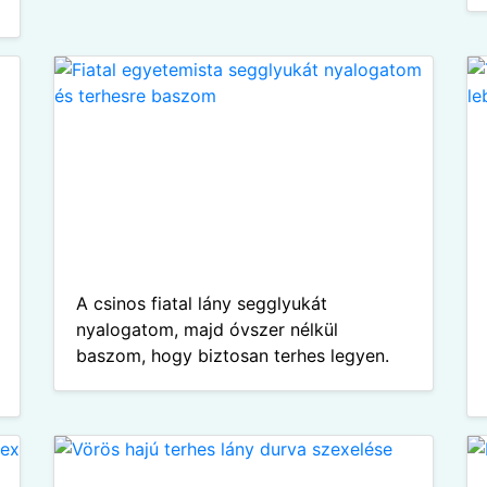
A csinos fiatal lány segglyukát
nyalogatom, majd óvszer nélkül
baszom, hogy biztosan terhes legyen.