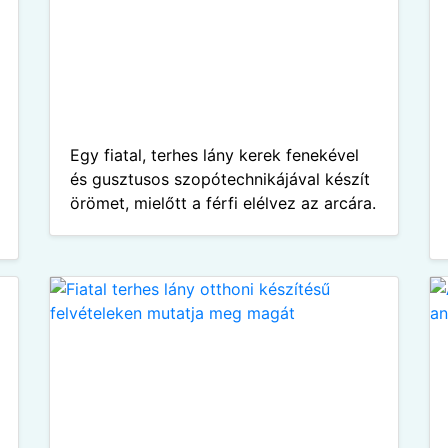
Egy fiatal, terhes lány kerek fenekével
és gusztusos szopótechnikájával készít
örömet, mielőtt a férfi elélvez az arcára.