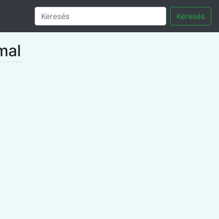
Keresés
mal