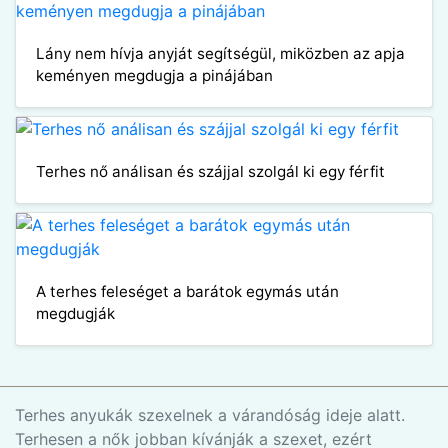
Lány nem hívja anyját segítségül, miközben az apja
keményen megdugja a pinájában
Terhes nő análisan és szájjal szolgál ki egy férfit
A terhes feleséget a barátok egymás után
megdugják
Terhes anyukák szexelnek a várandóság ideje alatt.
Terhesen a nők jobban kívánják a szexet, ezért