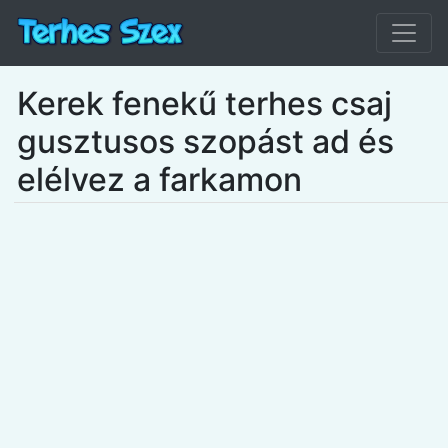
Kerek fenekű terhes csaj
gusztusos szopást ad és
elélvez a farkamon