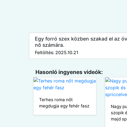
Egy forró szex közben szakad el az óvs
nő számára.
Feltöltés: 2025.10.21
Hasonló ingyenes videók:
Terhes roma nőt
megdugja egy fehér fasz
Nagy pu
szopik
majd sp