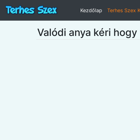
Kezdőlap
Terhes Szex 
Valódi anya kéri hogy