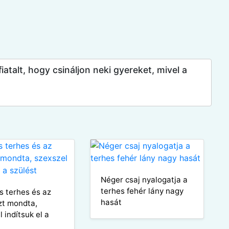
iatalt, hogy csináljon neki gyereket, mivel a
Néger csaj nyalogatja a
terhes fehér lány nagy
s terhes és az
hasát
zt mondta,
 indítsuk el a