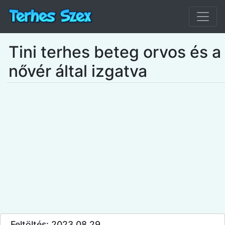
Tini terhes beteg orvos és a
nővér által izgatva
Feltöltés: 2023.08.29