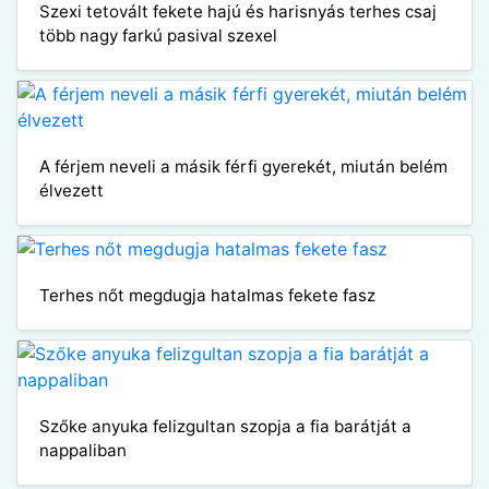
Szexi tetovált fekete hajú és harisnyás terhes csaj
több nagy farkú pasival szexel
A férjem neveli a másik férfi gyerekét, miután belém
élvezett
Terhes nőt megdugja hatalmas fekete fasz
Szőke anyuka felizgultan szopja a fia barátját a
nappaliban