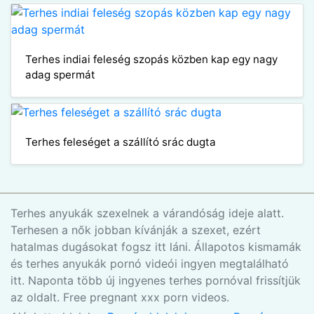
Terhes indiai feleség szopás közben kap egy nagy
adag spermát
Terhes feleséget a szállító srác dugta
Terhes anyukák szexelnek a várandóság ideje alatt.
Terhesen a nők jobban kívánják a szexet, ezért
hatalmas dugásokat fogsz itt láni. Állapotos kismamák
és terhes anyukák pornó videói ingyen megtalálható
itt. Naponta több új ingyenes terhes pornóval frissítjük
az oldalt. Free pregnant xxx porn videos.