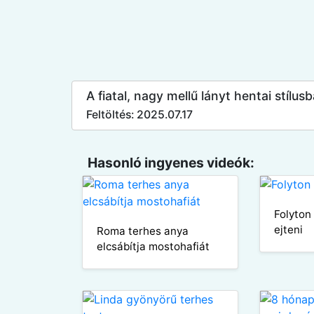
A fiatal, nagy mellű lányt hentai stíl
Feltöltés: 2025.07.17
Hasonló ingyenes videók:
Folyton
ejteni
Roma terhes anya
elcsábítja mostohafiát