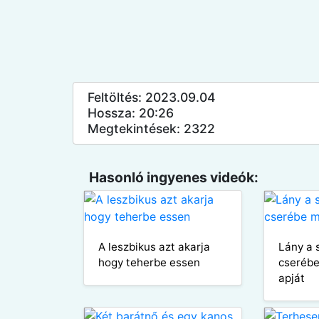
Feltöltés: 2023.09.04
Hossza: 20:26
Megtekintések: 2322
Hasonló ingyenes videók:
A leszbikus azt akarja
Lány a 
hogy teherbe essen
cseréb
apját