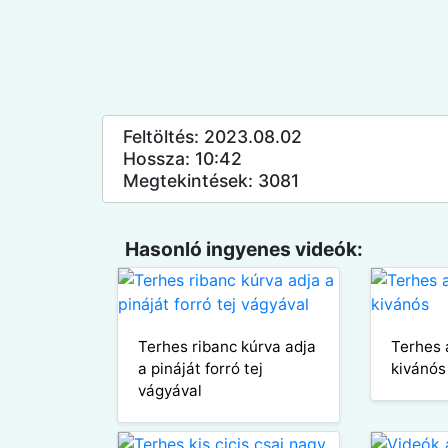
Feltöltés: 2023.08.02
Hossza: 10:42
Megtekintések: 3081
Hasonló ingyenes videók:
Terhes ribanc kúrva adja
Terhes 
a pináját forró tej
kivánós
vágyával