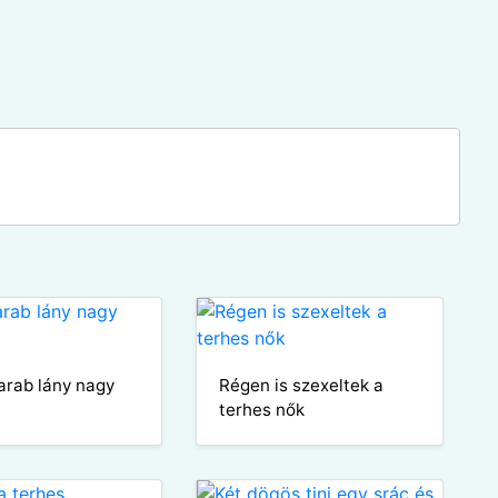
arab lány nagy
Régen is szexeltek a
terhes nők