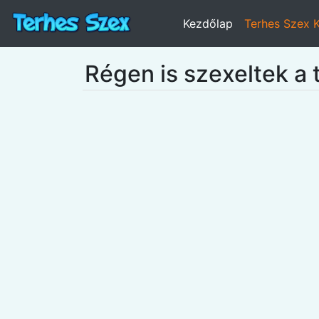
Kezdőlap
Terhes Szex 
Régen is szexeltek a 