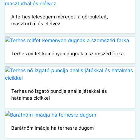
A terhes feleségem méregeti a görbületeit,
maszturbál és elélvez
Terhes milfet keményen dugnak a szomszéd farka
Terhes nő izgató puncija analis játékkal és
hatalmas cicikkel
Barátnőm imádja ha terhesre dugom