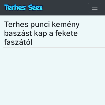
Terhes punci kemény
baszást kap a fekete
faszától