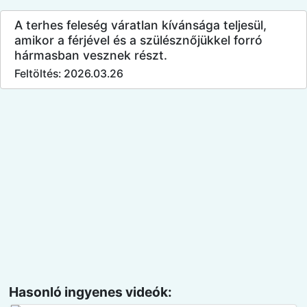
A terhes feleség váratlan kívánsága teljesül,
amikor a férjével és a szülésznőjükkel forró
hármasban vesznek részt.
Feltöltés: 2026.03.26
Hasonló ingyenes videók: