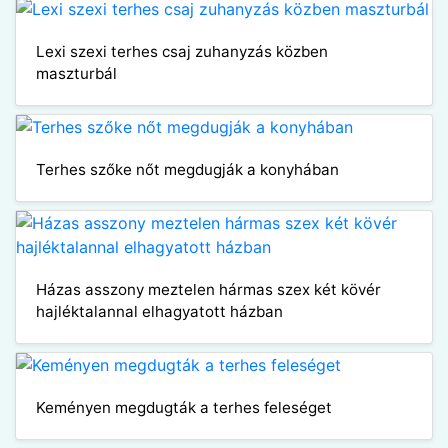
Lexi szexi terhes csaj zuhanyzás közben
maszturbál
Terhes szőke nőt megdugják a konyhában
Házas asszony meztelen hármas szex két kövér
hajléktalannal elhagyatott házban
Keményen megdugták a terhes feleséget