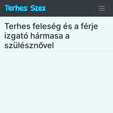
Terhes feleség és a férje
izgató hármasa a
szülésznővel