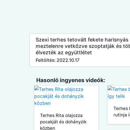
Szexi terhes tetovált fekete harisnyás 
meztelenre vetkőzve szoptatják és t
élvezték az együttlétet
Feltöltés: 2022.10.17
Hasonló ingyenes videók:
Terhes 
rutinja í
Terhes Rita olajozza
pocakját és dohányzik
közben