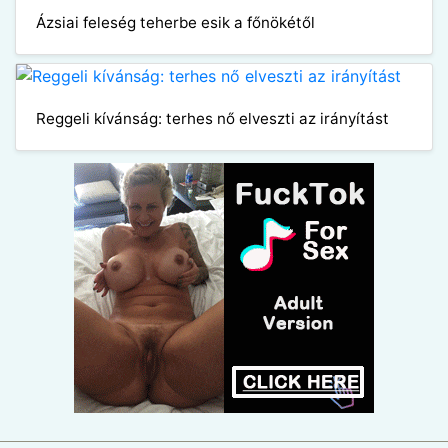
Ázsiai feleség teherbe esik a főnökétől
Reggeli kívánság: terhes nő elveszti az irányítást