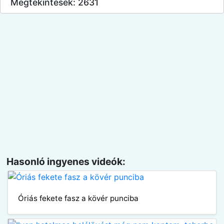
Megtekintések: 2631
Hasonló ingyenes videók:
Óriás fekete fasz a kövér punciba