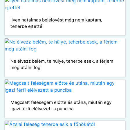
Ilyen hatalmas belélövést még nem kaptam,
teherbe ejtettél
Ne élvezz belém, te hülye, teherbe esek, a férjem
meg utálni fog
Megcsalt feleségem előtte és utána, miután egy
igazi férfi elélvezett a punciba