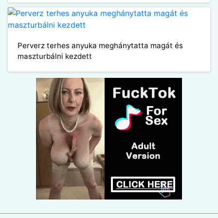
Perverz terhes anyuka meghánytatta magát és
maszturbálni kezdett