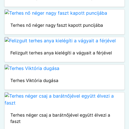
Terhes nő néger nagy faszt kapott puncijába
Felizgult terhes anya kielégíti a vágyait a férjével
Terhes Viktória dugása
Terhes néger csaj a barátnőjével együtt élvezi a
faszt