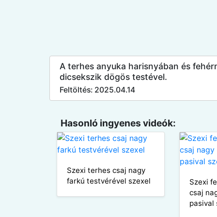
A terhes anyuka harisnyában és fehé
dicsekszik dögös testével.
Feltöltés: 2025.04.14
Hasonló ingyenes videók:
Szexi terhes csaj nagy
farkú testvérével szexel
Szexi f
csaj na
pasival