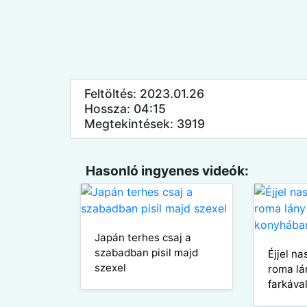
Feltöltés: 2023.01.26
Hossza: 04:15
Megtekintések: 3919
Hasonló ingyenes videók:
Japán terhes csaj a
szabadban pisil majd
Éjjel na
szexel
roma lá
farkáva