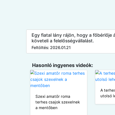
Egy fiatal lány rájön, hogy a főbérlője
követeli a felelősségvállalást.
Feltöltés: 2026.01.21
Hasonló ingyenes videók:
A terhe
utolsó 
Szexi amatőr roma
terhes csajok szexelnek
a mentőben