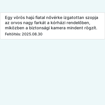
Egy vörös hajú fiatal nővérke izgatottan szopja
az orvos nagy farkát a kórházi rendelőben,
miközben a biztonsági kamera mindent rögzít.
Feltöltés: 2025.08.30