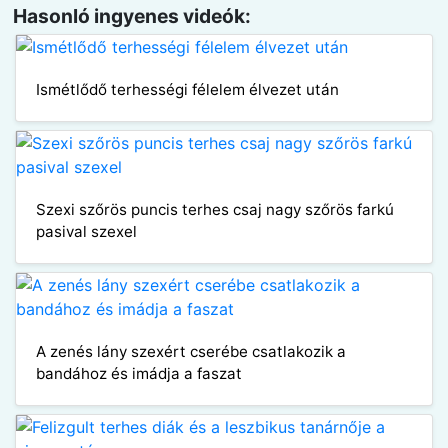
Hasonló ingyenes videók:
Ismétlődő terhességi félelem élvezet után
Szexi szőrös puncis terhes csaj nagy szőrös farkú
pasival szexel
A zenés lány szexért cserébe csatlakozik a
bandához és imádja a faszat