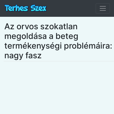
Az orvos szokatlan
megoldása a beteg
termékenységi problémáira:
nagy fasz