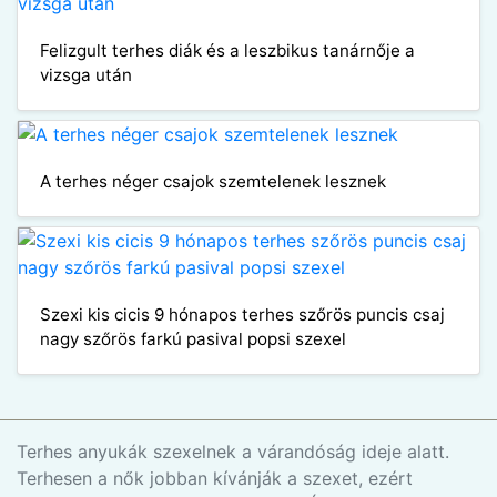
Felizgult terhes diák és a leszbikus tanárnője a
vizsga után
A terhes néger csajok szemtelenek lesznek
Szexi kis cicis 9 hónapos terhes szőrös puncis csaj
nagy szőrös farkú pasival popsi szexel
Terhes anyukák szexelnek a várandóság ideje alatt.
Terhesen a nők jobban kívánják a szexet, ezért