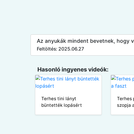
Az anyukák mindent bevetnek, hogy v
Feltöltés: 2025.06.27
Hasonló ingyenes videók:
Terhes tini lányt
Terhes 
büntették lopásért
szopja 