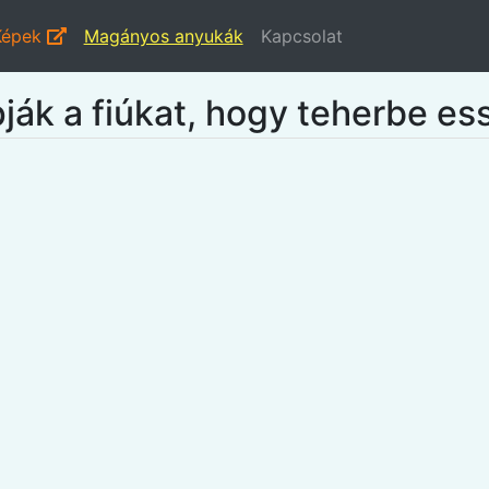
Képek
Magányos anyukák
Kapcsolat
pják a fiúkat, hogy teherbe e