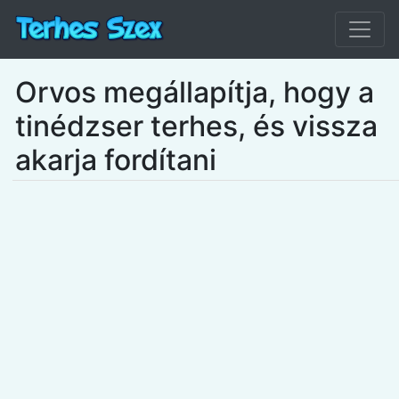
Orvos megállapítja, hogy a
tinédzser terhes, és vissza
akarja fordítani