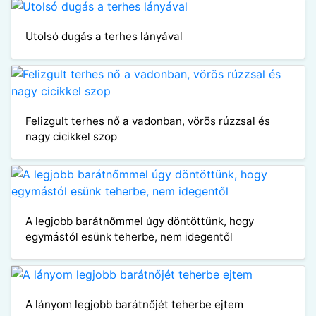
Utolsó dugás a terhes lányával
Felizgult terhes nő a vadonban, vörös rúzzsal és
nagy cicikkel szop
A legjobb barátnőmmel úgy döntöttünk, hogy
egymástól esünk teherbe, nem idegentől
A lányom legjobb barátnőjét teherbe ejtem