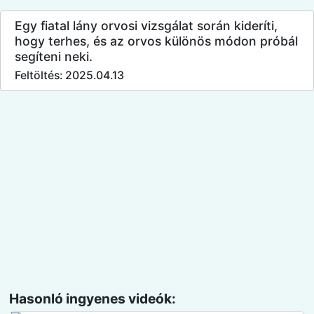
Egy fiatal lány orvosi vizsgálat során kideríti,
hogy terhes, és az orvos különös módon próbál
segíteni neki.
Feltöltés: 2025.04.13
Hasonló ingyenes videók: