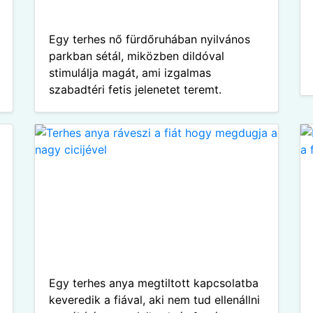
Egy terhes nő fürdőruhában nyilvános
parkban sétál, miközben dildóval
stimulálja magát, ami izgalmas
szabadtéri fetis jelenetet teremt.
Egy terhes anya megtiltott kapcsolatba
keveredik a fiával, aki nem tud ellenállni