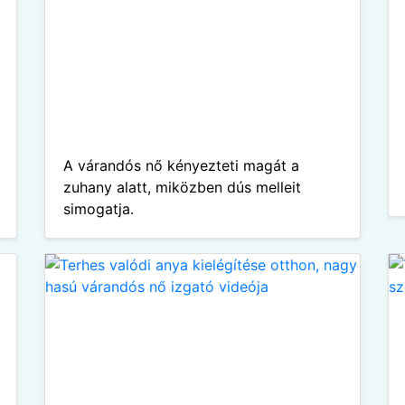
A várandós nő kényezteti magát a
zuhany alatt, miközben dús melleit
simogatja.