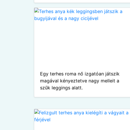
Egy terhes roma nő izgatóan játszik
magával kényeztetve nagy melleit a
szűk leggings alatt.