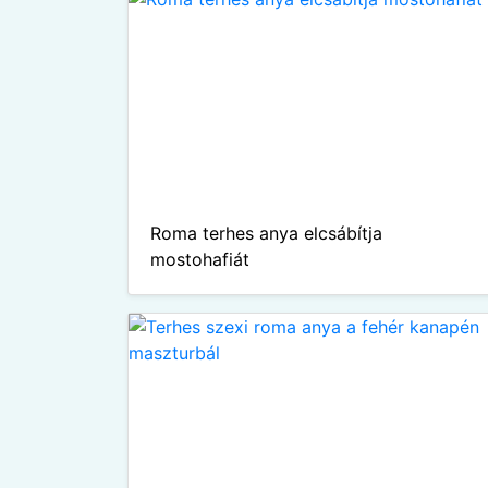
Roma terhes anya elcsábítja
mostohafiát