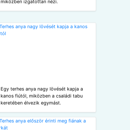
miközben izgatottan nézi.
Egy terhes anya nagy lövését kapja a
kanos fiútól, miközben a családi tabu
keretében élvezik egymást.