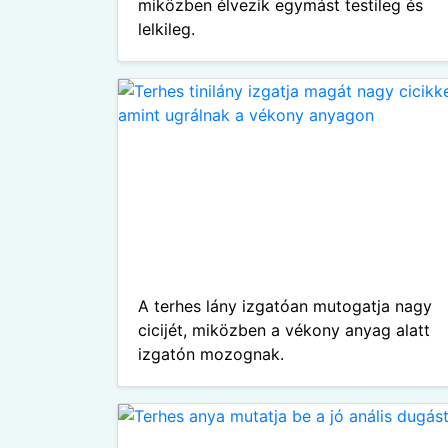
miközben élvezik egymást testileg és
lelkileg.
A terhes lány izgatóan mutogatja nagy
cicijét, miközben a vékony anyag alatt
izgatón mozognak.