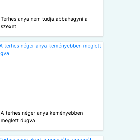
Terhes anya nem tudja abbahagyni a
szexet
A terhes néger anya keményebben
meglett dugva