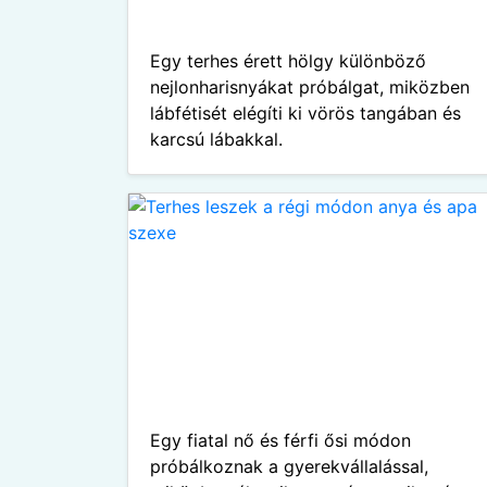
Egy terhes érett hölgy különböző
nejlonharisnyákat próbálgat, miközben
lábfétisét elégíti ki vörös tangában és
karcsú lábakkal.
Egy fiatal nő és férfi ősi módon
próbálkoznak a gyerekvállalással,