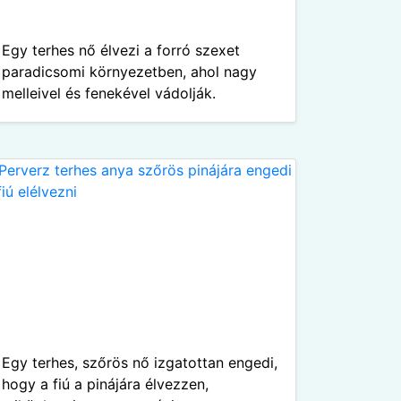
Egy terhes nő élvezi a forró szexet
paradicsomi környezetben, ahol nagy
melleivel és fenekével vádolják.
Egy terhes, szőrös nő izgatottan engedi,
hogy a fiú a pinájára élvezzen,