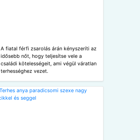
A fiatal férfi zsarolás árán kényszeríti az
idősebb nőt, hogy teljesítse vele a
családi kötelességeit, ami végül váratlan
terhességhez vezet.