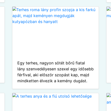
Egy terhes, nagyon sötét bőrű fiatal
lány szenvedélyesen szexel egy idősebb
férfival, aki először szopást kap, majd
mindketten élvezik a kemény dugást.