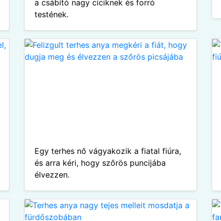
a csábító nagy ciciknek és forró
testének.
Egy terhes nő vágyakozik a fiatal fiúra,
és arra kéri, hogy szőrös puncijába
élvezzen.