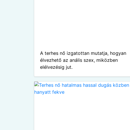
A terhes nő izgatottan mutatja, hogyan
élvezhető az anális szex, miközben
elélvezésig jut.