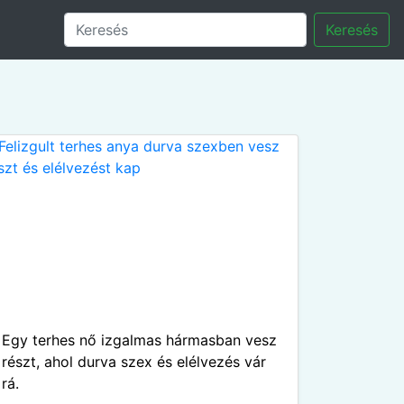
Keresés
Egy terhes nő izgalmas hármasban vesz
részt, ahol durva szex és elélvezés vár
rá.