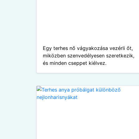
Egy terhes nő vágyakozása vezérli őt,
miközben szenvedélyesen szeretkezik,
és minden cseppet kiélvez.