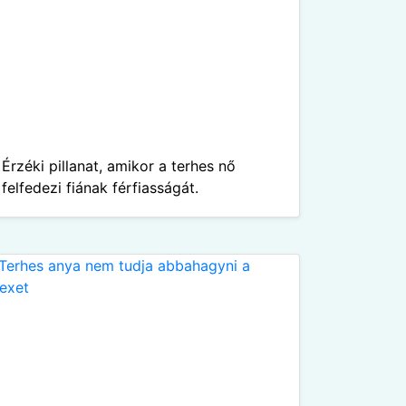
Érzéki pillanat, amikor a terhes nő
felfedezi fiának férfiasságát.