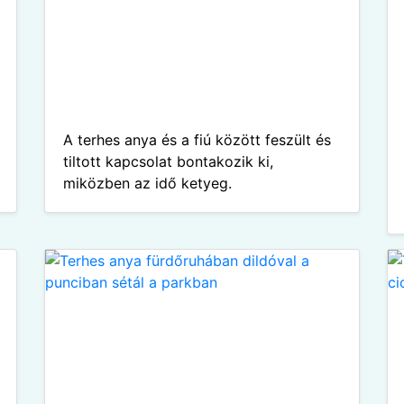
A terhes anya és a fiú között feszült és
tiltott kapcsolat bontakozik ki,
miközben az idő ketyeg.