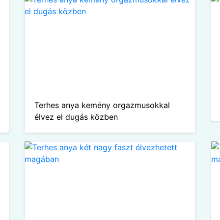
Terhes anya kemény orgazmusokkal
élvez el dugás közben