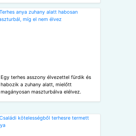
Egy terhes asszony élvezettel fürdik és
habozik a zuhany alatt, mielőtt
magányosan maszturbálva elélvez.