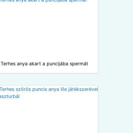
Terhes anya akart a puncijába spermát