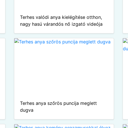
Terhes valódi anya kielégítése otthon,
nagy hasú várandós nő izgató videója
Terhes anya szőrös puncija meglett
dugva