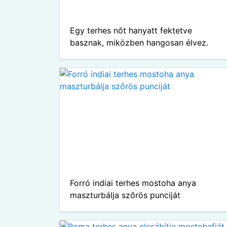
Egy terhes nőt hanyatt fektetve
basznak, miközben hangosan élvez.
Forró indiai terhes mostoha anya
maszturbálja szőrös punciját