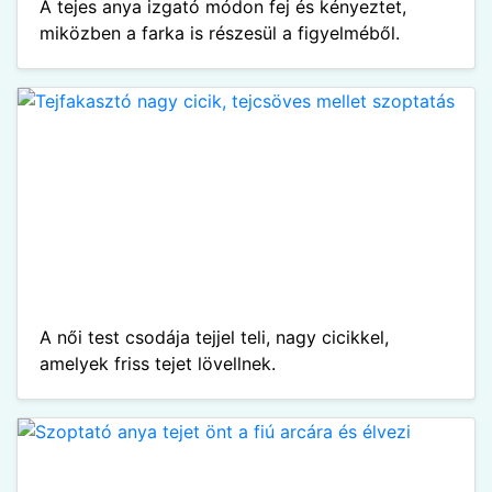
A tejes anya izgató módon fej és kényeztet,
miközben a farka is részesül a figyelméből.
A női test csodája tejjel teli, nagy cicikkel,
amelyek friss tejet lövellnek.