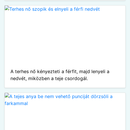
A terhes nő kényezteti a férfit, majd lenyeli a
nedvét, miközben a teje csordogál.