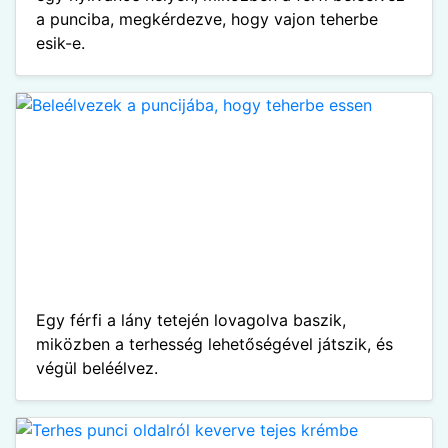
a punciba, megkérdezve, hogy vajon teherbe
esik-e.
Egy férfi a lány tetején lovagolva baszik,
miközben a terhesség lehetőségével játszik, és
végül beléélvez.