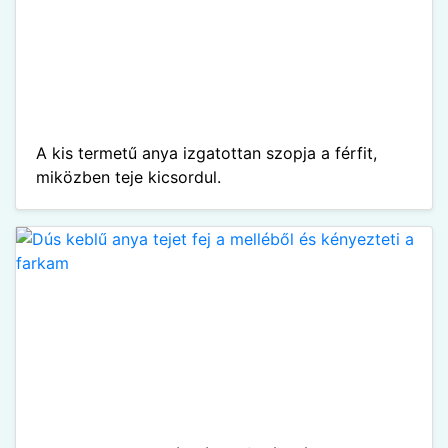
A kis termetű anya izgatottan szopja a férfit,
miközben teje kicsordul.