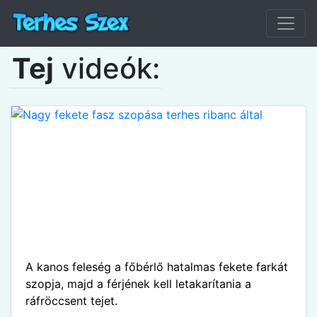
Tej
videók:
A kanos feleség a főbérlő hatalmas fekete farkát
szopja, majd a férjének kell letakarítania a
ráfröccsent tejet.