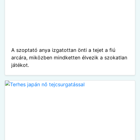
A szoptató anya izgatottan önti a tejet a fiú
arcára, miközben mindketten élvezik a szokatlan
játékot.