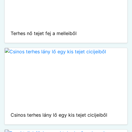
Terhes nő tejet fej a melleiből
Csinos terhes lány lő egy kis tejet cicijeiből