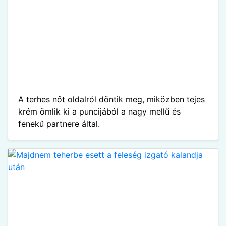
A terhes nőt oldalról döntik meg, miközben tejes
krém ömlik ki a puncijából a nagy mellű és
fenekű partnere által.