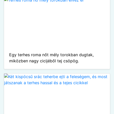
Egy terhes roma nőt mély torokban dugtak,
miközben nagy cicijéből tej csöpög.