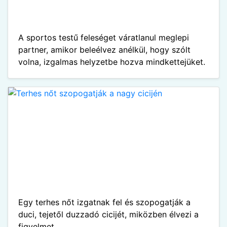
A sportos testű feleséget váratlanul meglepi
partner, amikor beleélvez anélkül, hogy szólt
volna, izgalmas helyzetbe hozva mindkettejüket.
Egy terhes nőt izgatnak fel és szopogatják a
duci, tejetől duzzadó cicijét, miközben élvezi a
figyelmet.