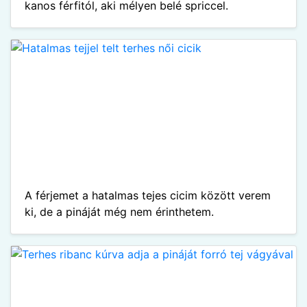
kanos férfitól, aki mélyen belé spriccel.
A férjemet a hatalmas tejes cicim között verem
ki, de a pináját még nem érinthetem.