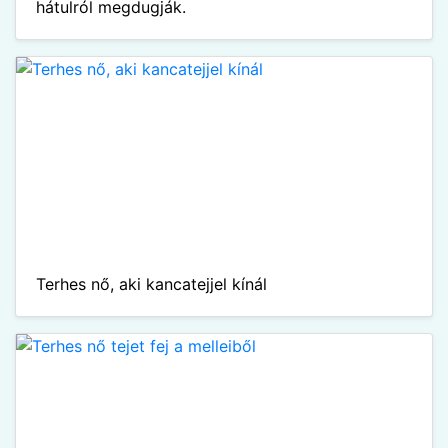
hátulról megdugják.
Terhes nő, aki kancatejjel kínál