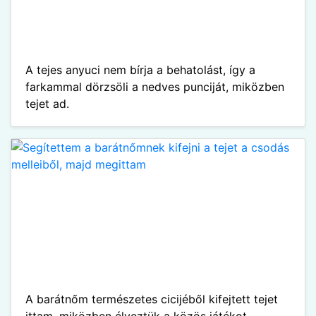
A tejes anyuci nem bírja a behatolást, így a
farkammal dörzsöli a nedves punciját, miközben
tejet ad.
A barátnőm természetes cicijéből kifejtett tejet