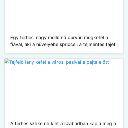
Egy terhes, nagy mellű nő durván megkefél a
fiával, aki a hüvelyébe spricceli a tejmentes tejet.
A terhes szőke nő kint a szabadban kapja meg a