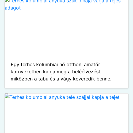
Egy terhes kolumbiai nő otthon, amatőr
környezetben kapja meg a beléélvezést,
miközben a tabu és a vágy keveredik benne.