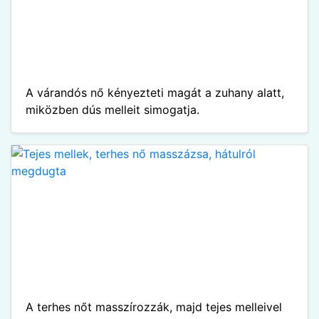
A várandós nő kényezteti magát a zuhany alatt,
miközben dús melleit simogatja.
A terhes nőt masszírozzák, majd tejes melleivel