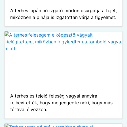
A terhes japán nő izgató módon csurgatja a tejét,
miközben a pinája is izgatottan várja a figyelmet.
A terhes és tejelő feleség vágyai annyira
felhevítették, hogy megengedte neki, hogy más
férfival élvezzen.