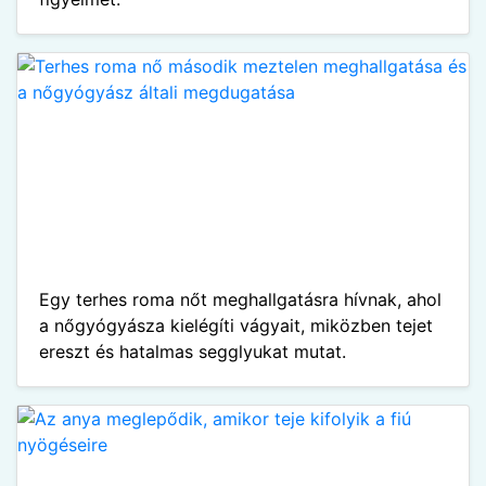
Egy terhes roma nőt meghallgatásra hívnak, ahol
a nőgyógyásza kielégíti vágyait, miközben tejet
ereszt és hatalmas segglyukat mutat.