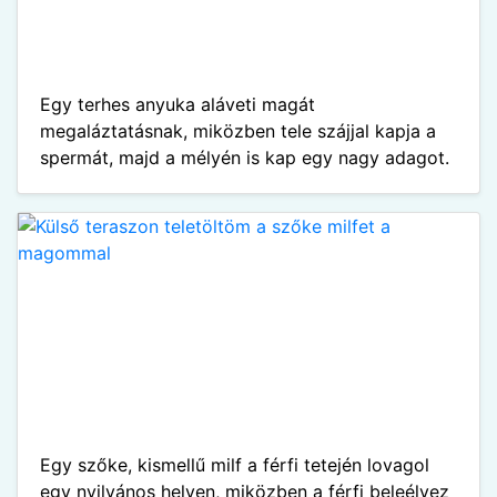
Egy terhes anyuka aláveti magát
megaláztatásnak, miközben tele szájjal kapja a
spermát, majd a mélyén is kap egy nagy adagot.
Egy szőke, kismellű milf a férfi tetején lovagol
egy nyilvános helyen, miközben a férfi beleélvez