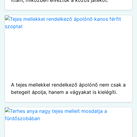
ittam, miközben élveztük a közös játékot.
A tejes mellekkel rendelkező ápolónő nem csak a
betegeit ápolja, hanem a vágyakat is kielégíti.