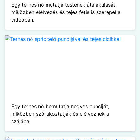
Egy terhes nő mutatja testének átalakulását,
miközben elélvezés és tejes fetis is szerepel a
videóban.
Egy terhes nő bemutatja nedves punciját,
miközben szórakoztatják és elélveznek a
szájába.