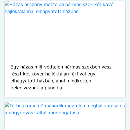
Egy házas milf védtelen hármas szexben vesz
részt két kövér hajléktalan férfival egy
elhagyatott házban, ahol mindketten
beleélveznek a punciba.