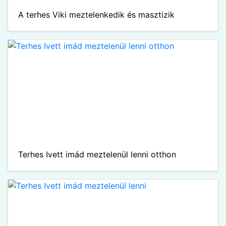
A terhes Viki meztelenkedik és masztizik
Terhes Ivett imád meztelenül lenni otthon