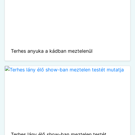
Terhes anyuka a kádban meztelenül
Terhes lány élő show-ban meztelen testét