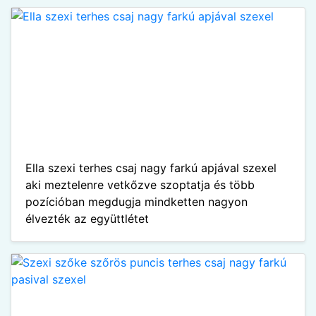
Ella szexi terhes csaj nagy farkú apjával szexel
aki meztelenre vetkőzve szoptatja és több
pozícióban megdugja mindketten nagyon
élvezték az együttlétet