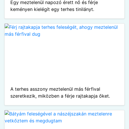
Egy meztelenül napozó érett nő és férje
keményen kielégít egy terhes tinilányt.
A terhes asszony meztelenül más férfival
szeretkezik, miközben a férje rajtakapja őket.