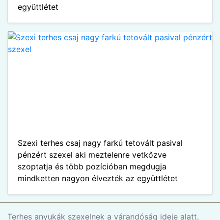
együttlétet
Szexi terhes csaj nagy farkú tetovált pasival
pénzért szexel aki meztelenre vetkőzve
szoptatja és több pozícióban megdugja
mindketten nagyon élvezték az együttlétet
Terhes anyukák szexelnek a várandóság ideje alatt.