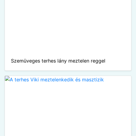
Szemüveges terhes lány meztelen reggel