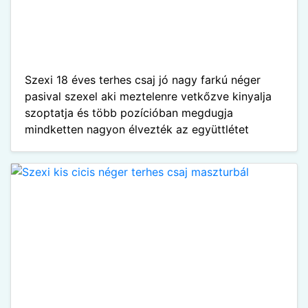
Szexi 18 éves terhes csaj jó nagy farkú néger
pasival szexel aki meztelenre vetkőzve kinyalja
szoptatja és több pozícióban megdugja
mindketten nagyon élvezték az együttlétet