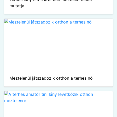
mutatja
Meztelenül játszadozik otthon a terhes nő