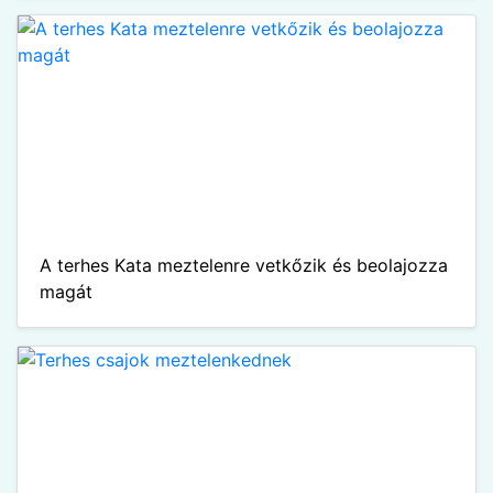
A terhes Kata meztelenre vetkőzik és beolajozza
magát