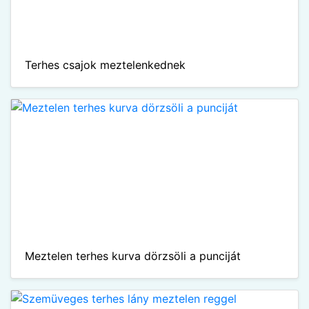
Terhes csajok meztelenkednek
Meztelen terhes kurva dörzsöli a punciját