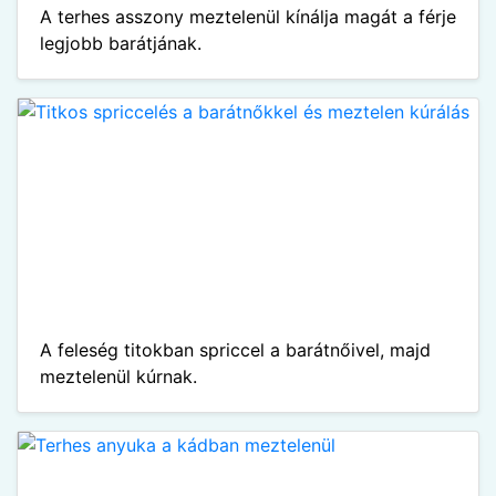
A terhes asszony meztelenül kínálja magát a férje
legjobb barátjának.
A feleség titokban spriccel a barátnőivel, majd
meztelenül kúrnak.