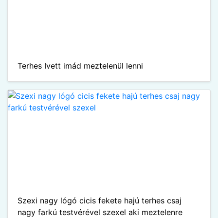
Terhes Ivett imád meztelenül lenni
Szexi nagy lógó cicis fekete hajú terhes csaj
nagy farkú testvérével szexel aki meztelenre