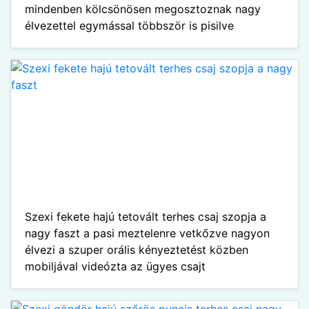
mindenben kölcsönösen megosztoznak nagy
élvezettel egymással többször is pisilve
Szexi fekete hajú tetovált terhes csaj szopja a
nagy faszt a pasi meztelenre vetkőzve nagyon
élvezi a szuper orális kényeztetést közben
mobiljával videózta az ügyes csajt