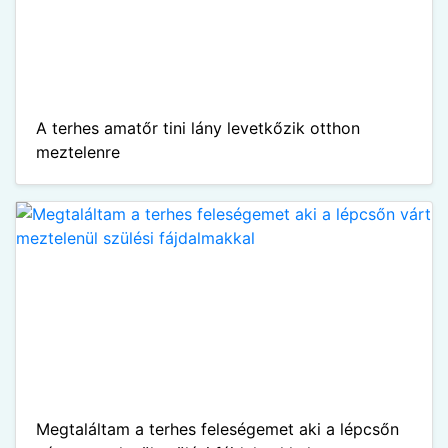
A terhes amatőr tini lány levetkőzik otthon
meztelenre
Megtaláltam a terhes feleségemet aki a lépcsőn