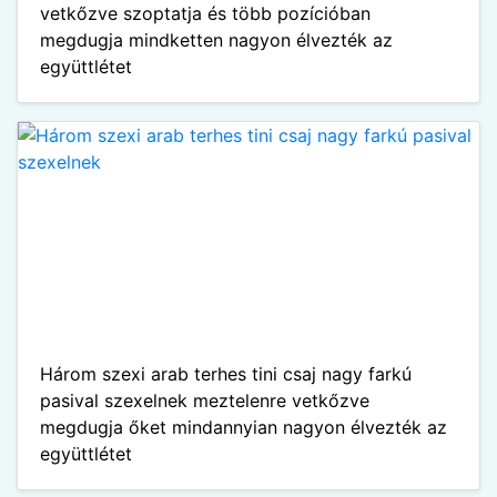
vetkőzve szoptatja és több pozícióban
megdugja mindketten nagyon élvezték az
együttlétet
Három szexi arab terhes tini csaj nagy farkú
pasival szexelnek meztelenre vetkőzve
megdugja őket mindannyian nagyon élvezték az
együttlétet