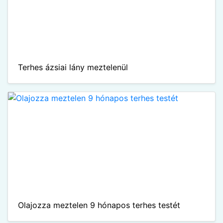
Terhes ázsiai lány meztelenül
Olajozza meztelen 9 hónapos terhes testét