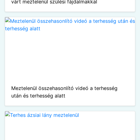
várt meztelenül szülési fájdalmakkal
Meztelenül összehasonlító videó a terhesség
után és terhesség alatt