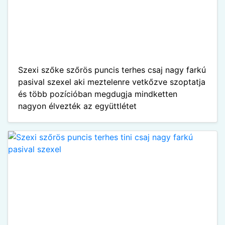
Szexi szőke szőrös puncis terhes csaj nagy farkú
pasival szexel aki meztelenre vetkőzve szoptatja
és több pozícióban megdugja mindketten
nagyon élvezték az együttlétet