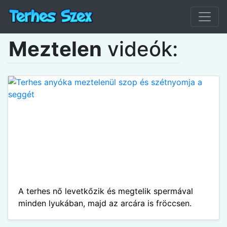
Meztelen
videók:
A terhes nő levetkőzik és megtelik spermával
minden lyukában, majd az arcára is fröccsen.