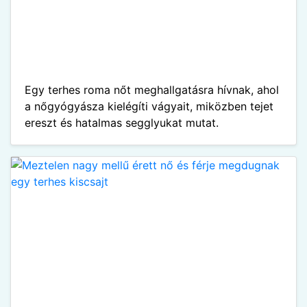
Egy terhes roma nőt meghallgatásra hívnak, ahol
a nőgyógyásza kielégíti vágyait, miközben tejet
ereszt és hatalmas segglyukat mutat.