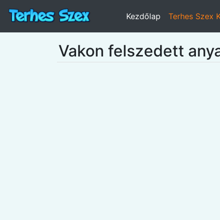
Kezdőlap
Terhes Szex 
Vakon felszedett an