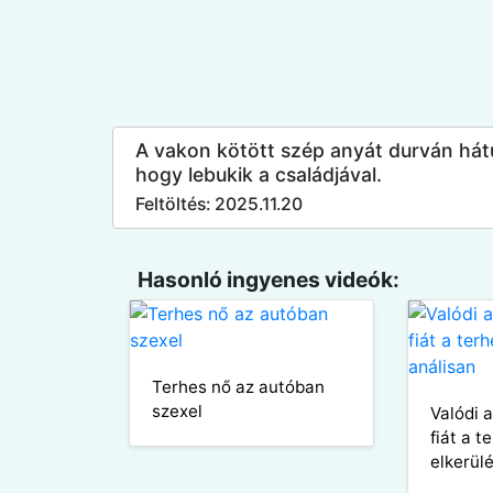
A vakon kötött szép anyát durván hátu
hogy lebukik a családjával.
Feltöltés: 2025.11.20
Hasonló ingyenes videók:
Terhes nő az autóban
szexel
Valódi 
fiát a 
elkerül