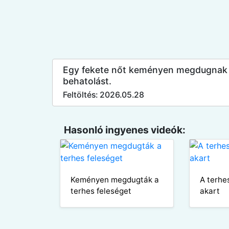
Egy fekete nőt keményen megdugnak há
behatolást.
Feltöltés: 2026.05.28
Hasonló ingyenes videók:
Keményen megdugták a
A terhe
terhes feleséget
akart