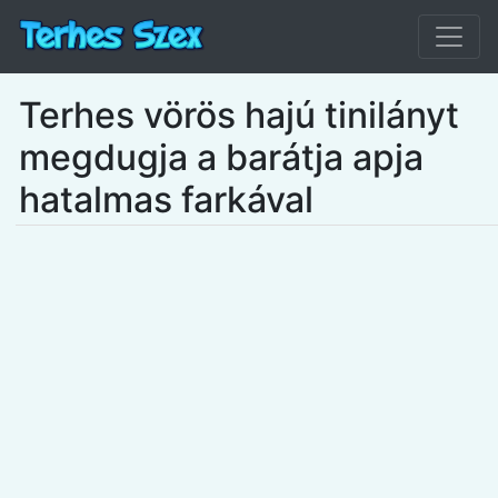
Terhes vörös hajú tinilányt
megdugja a barátja apja
hatalmas farkával