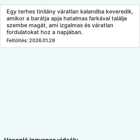
Egy terhes tinilány váratlan kalandba keveredik,
amikor a barátja apja hatalmas farkával találja
szembe magát, ami izgalmas és váratlan
fordulatokat hoz a napjában.
Feltöltés: 2026.01.29