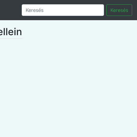
Keresés
llein