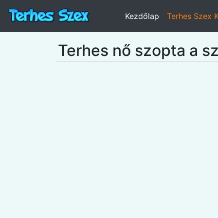
Kezdőlap
Terhes Szex 
Terhes nő szopta a sz