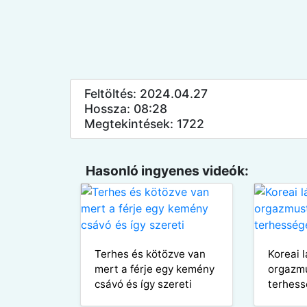
Feltöltés: 2024.04.27
Hossza: 08:28
Megtekintések: 1722
Hasonló ingyenes videók:
Terhes és kötözve van
Koreai l
mert a férje egy kemény
orgazmu
csávó és így szereti
terhess