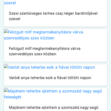
Szexi szemüveges terhes csaj néger barátnőjével
szexel
Felizgult milf megtermékenyítésre várva
szenvedélyes szex közben
Valódi anya teherbe esik a fiával töltött napon
Majdnem teherbe ejtettem a szomszéd nagy segű