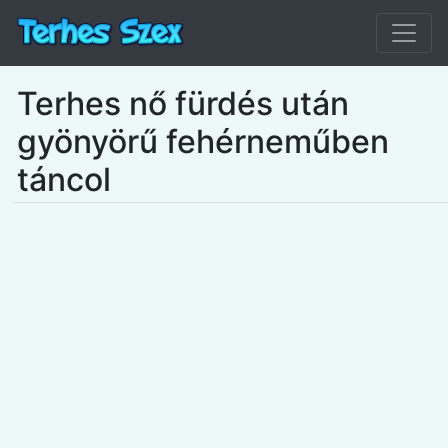
Terhes nő fürdés után
gyönyörű fehérneműben
táncol