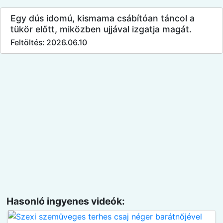
Egy dús idomú, kismama csábítóan táncol a
tükör előtt, miközben ujjával izgatja magát.
Feltöltés: 2026.06.10
Hasonló ingyenes videók: