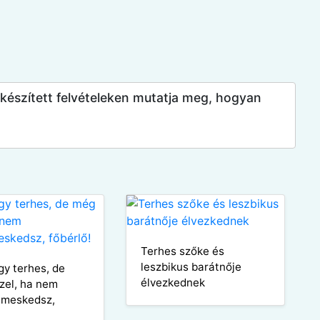
 készített felvételeken mutatja meg, hogyan
Terhes szőke és
leszbikus barátnője
y terhes, de
élvezkednek
zel, ha nem
lmeskedsz,