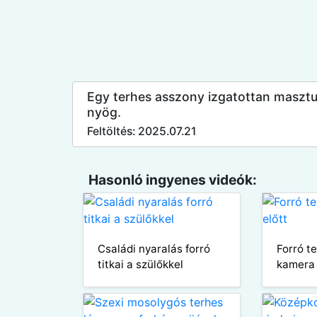
Egy terhes asszony izgatottan masztu
nyög.
Feltöltés: 2025.07.21
Hasonló ingyenes videók:
Családi nyaralás forró
Forró t
titkai a szülőkkel
kamera 