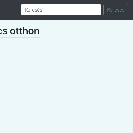
Keresés
cs otthon