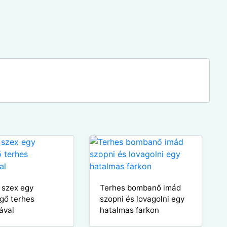
 szex egy
Terhes bombanő imád
gő terhes
szopni és lovagolni egy
ával
hatalmas farkon