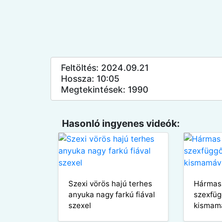
Feltöltés: 2024.09.21
Hossza: 10:05
Megtekintések: 1990
Hasonló ingyenes videók:
Szexi vörös hajú terhes
Hármas
anyuka nagy farkú fiával
szexfüg
szexel
kismam