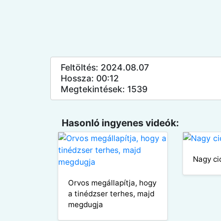
Feltöltés: 2024.08.07
Hossza: 00:12
Megtekintések: 1539
Hasonló ingyenes videók:
Nagy ci
Orvos megállapítja, hogy
a tinédzser terhes, majd
megdugja