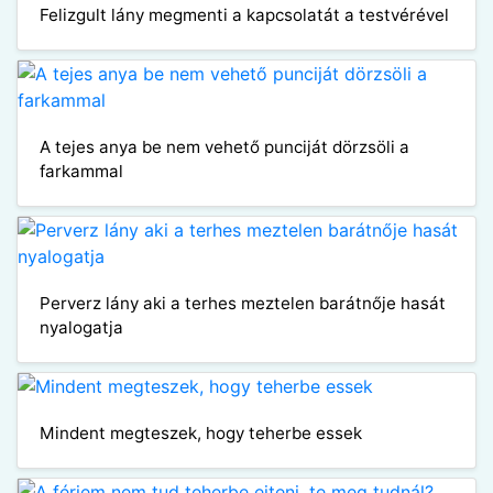
Felizgult lány megmenti a kapcsolatát a testvérével
A tejes anya be nem vehető punciját dörzsöli a
farkammal
Perverz lány aki a terhes meztelen barátnője hasát
nyalogatja
Mindent megteszek, hogy teherbe essek