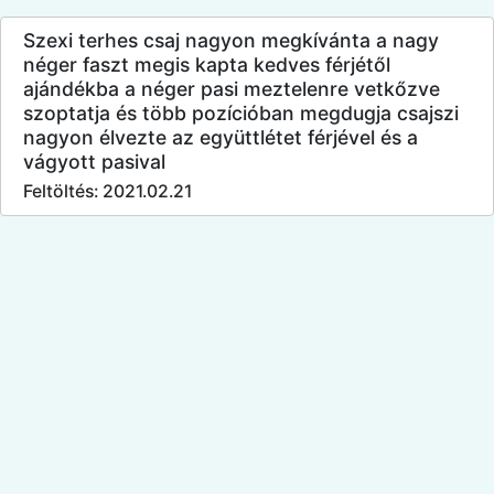
Szexi terhes csaj nagyon megkívánta a nagy
néger faszt megis kapta kedves férjétől
ajándékba a néger pasi meztelenre vetkőzve
szoptatja és több pozícióban megdugja csajszi
nagyon élvezte az együttlétet férjével és a
vágyott pasival
Feltöltés: 2021.02.21