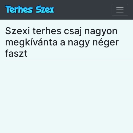
Szexi terhes csaj nagyon
megkívánta a nagy néger
faszt