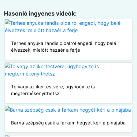
Hasonló ingyenes videók:
Terhes anyuka randis oldalról engedi, hogy belé
élvezzek, mielőtt hazaér a férje
Te vagy az ikertestvére, úgyhogy te is
megtermékenyíthetsz
Barna szépség csak a farkam hegyét kéri a pinájába