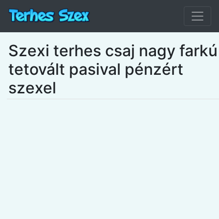
Szexi terhes csaj nagy farkú
tetovált pasival pénzért
szexel