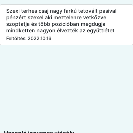
Szexi terhes csaj nagy farkú tetovált pasival
pénzért szexel aki meztelenre vetkőzve
szoptatja és több pozícióban megdugja
mindketten nagyon élvezték az együttlétet
Feltöltés: 2022.10.16