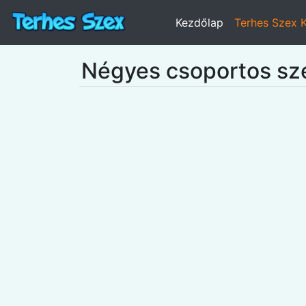
Kezdőlap
Terhes Szex 
Négyes csoportos sz