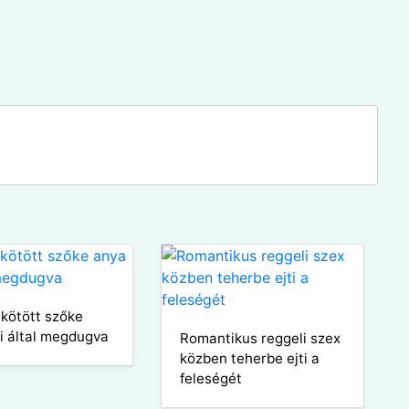
kötött szőke
ai által megdugva
Romantikus reggeli szex
közben teherbe ejti a
feleségét