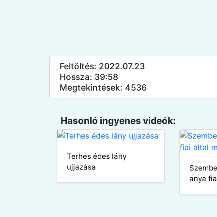
Feltöltés: 2022.07.23
Hossza: 39:58
Megtekintések: 4536
Hasonló ingyenes videók:
Terhes édes lány
ujjazása
Szembe
anya fi