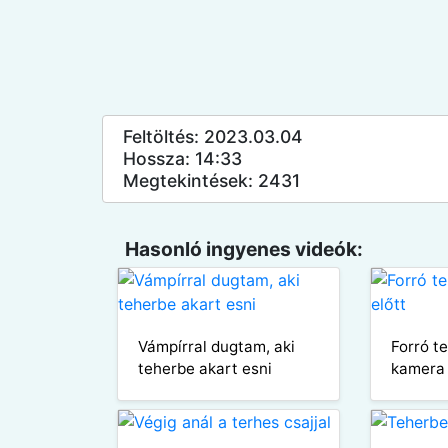
Feltöltés: 2023.03.04
Hossza: 14:33
Megtekintések: 2431
Hasonló ingyenes videók:
Vámpírral dugtam, aki
Forró t
teherbe akart esni
kamera 