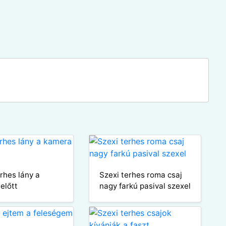
erhes lány a
Szexi terhes roma csaj
előtt
nagy farkú pasival szexel