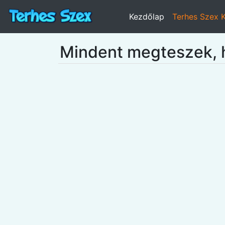
Kezdőlap
Terhes Szex 
Mindent megteszek, 