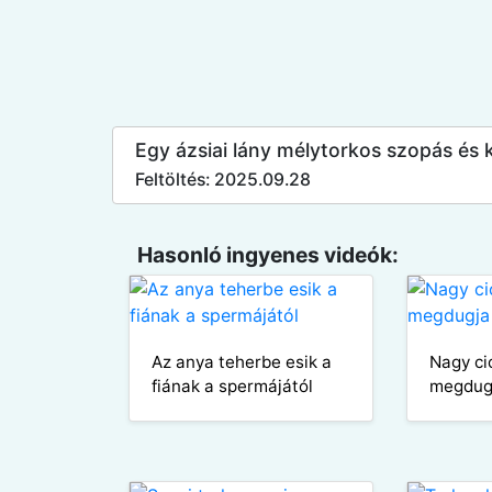
Egy ázsiai lány mélytorkos szopás és 
Feltöltés: 2025.09.28
Hasonló ingyenes videók:
Az anya teherbe esik a
Nagy cic
fiának a spermájától
megdug