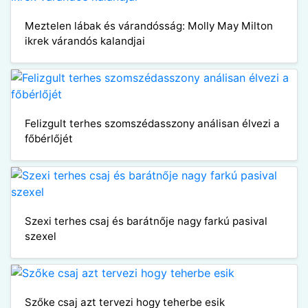
Meztelen lábak és várandósság: Molly May Milton
ikrek várandós kalandjai
Felizgult terhes szomszédasszony análisan élvezi a
főbérlőjét
Szexi terhes csaj és barátnője nagy farkú pasival
szexel
Szőke csaj azt tervezi hogy teherbe esik