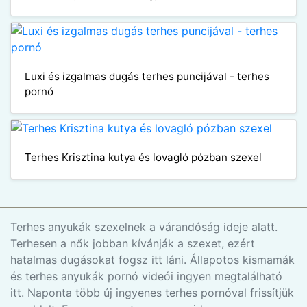
Luxi és izgalmas dugás terhes puncijával - terhes
pornó
Terhes Krisztina kutya és lovagló pózban szexel
Terhes anyukák szexelnek a várandóság ideje alatt.
Terhesen a nők jobban kívánják a szexet, ezért
hatalmas dugásokat fogsz itt láni. Állapotos kismamák
és terhes anyukák pornó videói ingyen megtalálható
itt. Naponta több új ingyenes terhes pornóval frissítjük