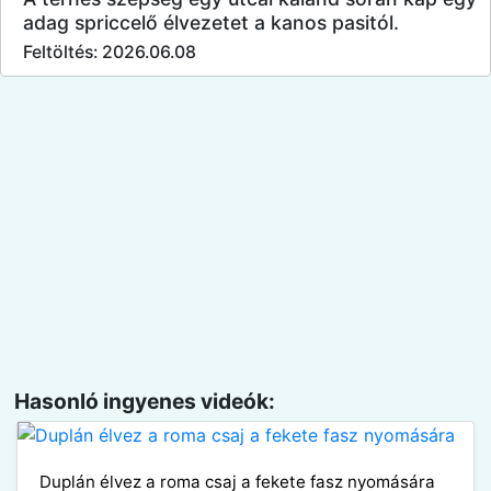
adag spriccelő élvezetet a kanos pasitól.
Feltöltés: 2026.06.08
Hasonló ingyenes videók:
Duplán élvez a roma csaj a fekete fasz nyomására