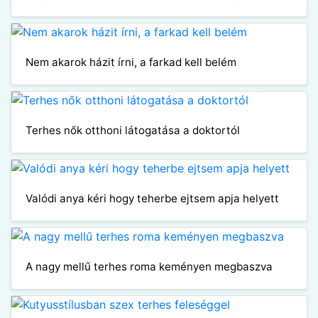
Nem akarok házit írni, a farkad kell belém
Terhes nők otthoni látogatása a doktortól
Valódi anya kéri hogy teherbe ejtsem apja helyett
A nagy mellű terhes roma keményen megbaszva