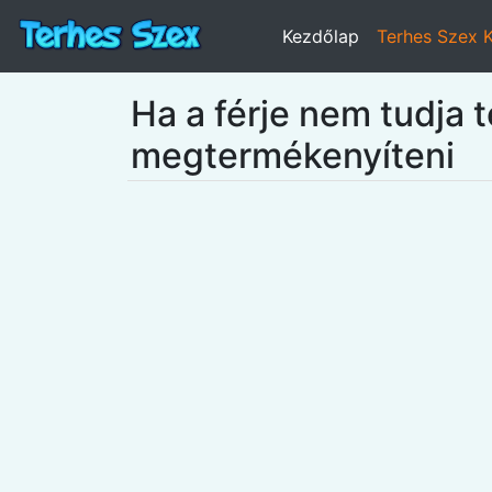
Kezdőlap
Terhes Szex 
Ha a férje nem tudja t
megtermékenyíteni