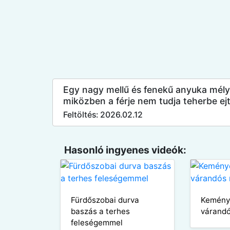
Egy nagy mellű és fenekű anyuka mél
miközben a férje nem tudja teherbe ejt
Feltöltés: 2026.02.12
Hasonló ingyenes videók:
Fürdőszobai durva
Kemény
baszás a terhes
várandó
feleségemmel