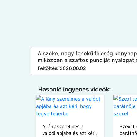
A szőke, nagy fenekű feleség konyhapu
miközben a szaftos punciját nyalogatja
Feltöltés: 2026.06.02
Hasonló ingyenes videók:
A lány szerelmes a
Szexi t
valódi apjába és azt kéri,
barátnő