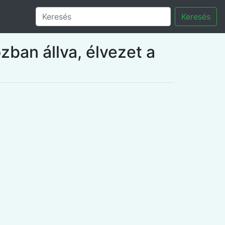
Keresés
ban állva, élvezet a