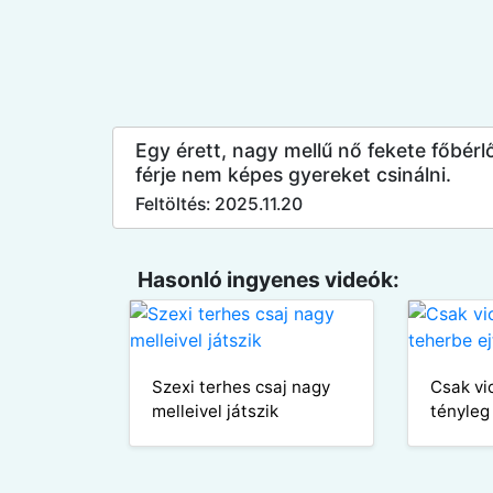
Egy érett, nagy mellű nő fekete főbérl
férje nem képes gyereket csinálni.
Feltöltés: 2025.11.20
Hasonló ingyenes videók:
Szexi terhes csaj nagy
Csak vic
melleivel játszik
tényleg