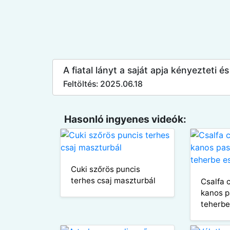
A fiatal lányt a saját apja kényezteti 
Feltöltés: 2025.06.18
Hasonló ingyenes videók:
Cuki szőrös puncis
terhes csaj maszturbál
Csalfa 
kanos p
teherbe