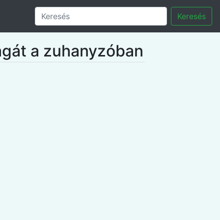
Keresés
magát a zuhanyzóban