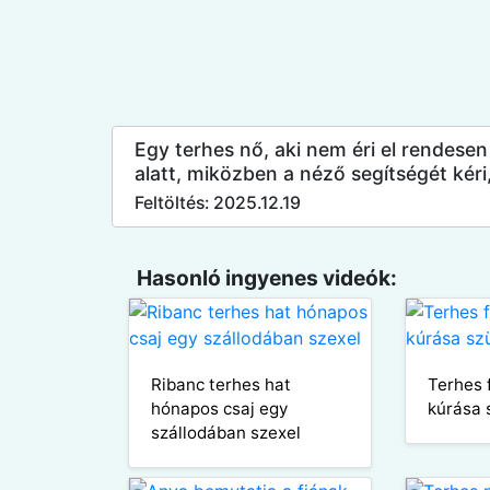
Egy terhes nő, aki nem éri el rendese
alatt, miközben a néző segítségét kéri,
Feltöltés: 2025.12.19
Hasonló ingyenes videók:
Ribanc terhes hat
Terhes 
hónapos csaj egy
kúrása 
szállodában szexel