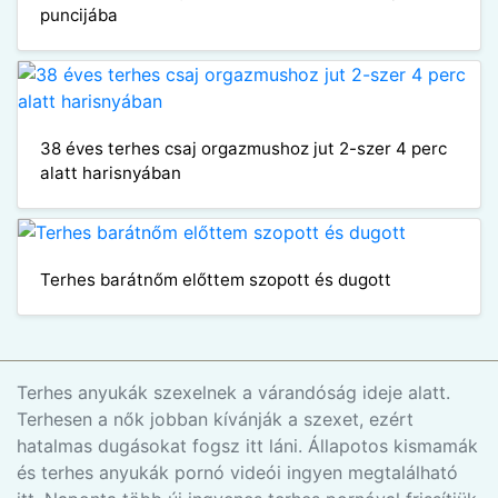
puncijába
38 éves terhes csaj orgazmushoz jut 2-szer 4 perc
alatt harisnyában
Terhes barátnőm előttem szopott és dugott
Terhes anyukák szexelnek a várandóság ideje alatt.
Terhesen a nők jobban kívánják a szexet, ezért
hatalmas dugásokat fogsz itt láni. Állapotos kismamák
és terhes anyukák pornó videói ingyen megtalálható