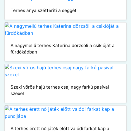
Terhes anya szétteríti a seggét
A nagymellű terhes Katerina dörzsöli a csiklóját a
fürdőkádban
Szexi vörös hajú terhes csaj nagy farkú pasival
szexel
A terhes érett nő játék előtt valódi farkat kap a